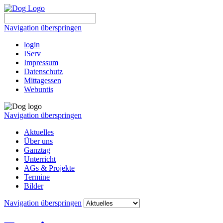
Navigation überspringen
login
IServ
Impressum
Datenschutz
Mittagessen
Webuntis
Navigation überspringen
Aktuelles
Über uns
Ganztag
Unterricht
AGs & Projekte
Termine
Bilder
Navigation überspringen