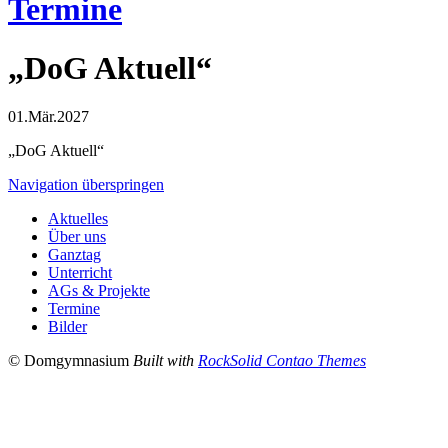
Termine
„DoG Aktuell“
01.Mär.2027
„DoG Aktuell“
Navigation überspringen
Aktuelles
Über uns
Ganztag
Unterricht
AGs & Projekte
Termine
Bilder
© Domgymnasium
Built with
RockSolid Contao Themes