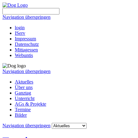
Navigation überspringen
login
IServ
Impressum
Datenschutz
Mittagessen
Webuntis
Navigation überspringen
Aktuelles
Über uns
Ganztag
Unterricht
AGs & Projekte
Termine
Bilder
Navigation überspringen