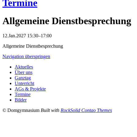
Termine
Allgemeine Dienstbesprechung
12.Jan.2027 15:30–17:00
Allgemeine Dienstbesprechung
Navigation überspringen
Aktuelles
Über uns
Ganztag
Unterricht
AGs & Projekte
Termine
Bilder
© Domgymnasium
Built with
RockSolid Contao Themes