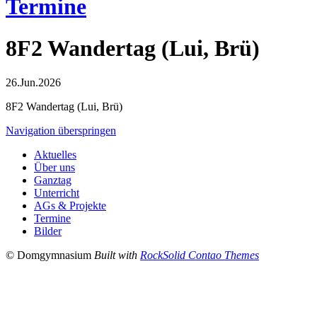
Termine
8F2 Wandertag (Lui, Brü)
26.Jun.2026
8F2 Wandertag (Lui, Brü)
Navigation überspringen
Aktuelles
Über uns
Ganztag
Unterricht
AGs & Projekte
Termine
Bilder
© Domgymnasium
Built with
RockSolid Contao Themes