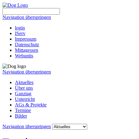
Navigation überspringen
login
IServ
Impressum
Datenschutz
Mittagessen
Webuntis
Navigation überspringen
Aktuelles
Über uns
Ganztag
Unterricht
AGs & Projekte
Termine
Bilder
Navigation überspringen