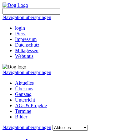
Navigation überspringen
login
IServ
Impressum
Datenschutz
Mittagessen
Webuntis
Navigation überspringen
Aktuelles
Über uns
Ganztag
Unterricht
AGs & Projekte
Termine
Bilder
Navigation überspringen