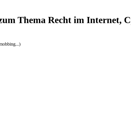
zum Thema Recht im Internet, C
mobbing...)