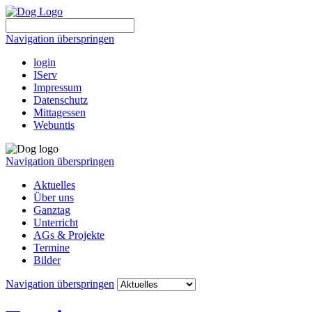
Navigation überspringen
login
IServ
Impressum
Datenschutz
Mittagessen
Webuntis
Navigation überspringen
Aktuelles
Über uns
Ganztag
Unterricht
AGs & Projekte
Termine
Bilder
Navigation überspringen