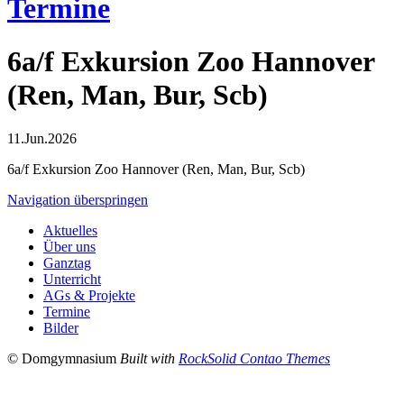
Termine
6a/f Exkursion Zoo Hannover
(Ren, Man, Bur, Scb)
11.Jun.2026
6a/f Exkursion Zoo Hannover (Ren, Man, Bur, Scb)
Navigation überspringen
Aktuelles
Über uns
Ganztag
Unterricht
AGs & Projekte
Termine
Bilder
© Domgymnasium
Built with
RockSolid Contao Themes