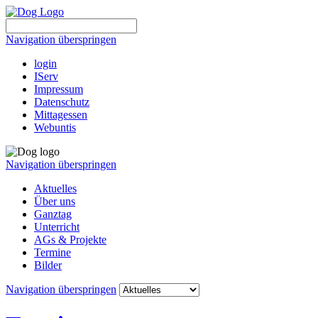
Navigation überspringen
login
IServ
Impressum
Datenschutz
Mittagessen
Webuntis
Navigation überspringen
Aktuelles
Über uns
Ganztag
Unterricht
AGs & Projekte
Termine
Bilder
Navigation überspringen