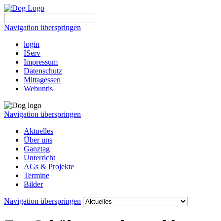
Navigation überspringen
login
IServ
Impressum
Datenschutz
Mittagessen
Webuntis
Navigation überspringen
Aktuelles
Über uns
Ganztag
Unterricht
AGs & Projekte
Termine
Bilder
Navigation überspringen