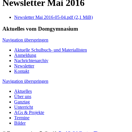
Newsletter Mai 2016
Newsletter Mai 2016-05-04.pdf
(2,1 MiB)
Aktuelles vom Domgymnasium
Navigation überspringen
Aktuelle Schulbuch- und Materiallisten
Anmeldung
Nachrichtenarchiv
Newsletter
Kontakt
Navigation überspringen
Aktuelles
Über uns
Ganztag
Unterricht
AGs & Projekte
Termine
Bilder