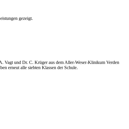
eistungen gezeigt.
r A. Vagt und Dr. C. Krüger aus dem Aller-Weser-Klinikum Verden
en erneut alle siebten Klassen der Schule.