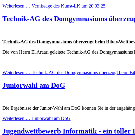
Weiterlesen …
Vernissage des Kunst-LK am 20.03.25
Technik-AG des Domgymnasiums überzeug
Technik-AG des Domgymnasiums überzeugt beim Biber-Wettbew
Die von Herrn El Araari geleitete Technik-AG des Domgymnasiums h
Weiterlesen …
Technik-AG des Domgymnasiums überzeugt beim Bib
Juniorwahl am DoG
Die Ergebnisse der Junior-Wahl am DoG können Sie in der angehäng
Weiterlesen …
Juniorwahl am DoG
Jugendwettbewerb Informatik - ein toller 