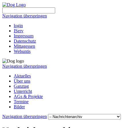
Navigation überspringen
login
IServ
Impressum
Datenschutz
Mittagessen
Webuntis
Navigation überspringen
Aktuelles
Über uns
Ganztag
Unterricht
AGs & Projekte
Termine
Bilder
Navigation überspringen