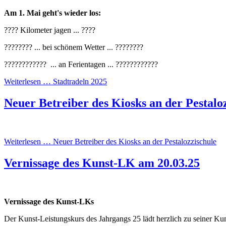
Am 1. Mai geht's wieder los:
???? Kilometer jagen ... ????
???????? ... bei schönem Wetter ... ????????
???????????? ... an Ferientagen ... ????????????
Weiterlesen …
Stadtradeln 2025
Neuer Betreiber des Kiosks an der Pestalo
Weiterlesen …
Neuer Betreiber des Kiosks an der Pestalozzischule
Vernissage des Kunst-LK am 20.03.25
Vernissage des Kunst-LKs
Der Kunst-Leistungskurs des Jahrgangs 25 lädt herzlich zu seiner K