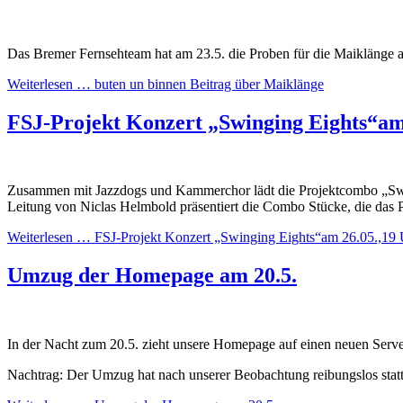
Das Bremer Fernsehteam hat am 23.5. die Proben für die Maiklänge
Weiterlesen …
buten un binnen Beitrag über Maiklänge
FSJ-Projekt Konzert „Swinging Eights“am
Zusammen mit Jazzdogs und Kammerchor lädt die Projektcombo „Swi
Leitung von Niclas Helmbold präsentiert die Combo Stücke, die das 
Weiterlesen …
FSJ-Projekt Konzert „Swinging Eights“am 26.05.,19
Umzug der Homepage am 20.5.
In der Nacht zum 20.5. zieht unsere Homepage auf einen neuen Server
Nachtrag: Der Umzug hat nach unserer Beobachtung reibungslos stat