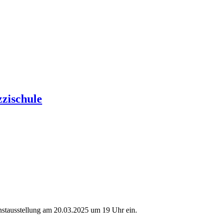
zzischule
unstausstellung am 20.03.2025 um 19 Uhr ein.