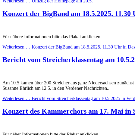
Weiterlesen …
Umzug der Homepage am 20.5.
Konzert der BigBand am 18.5.2025, 11.30 
Für nähere Informationen bitte das Plakat anklicken.
Weiterlesen …
Konzert der BigBand am 18.5.2025, 11.30 Uhr in Da
Bericht vom Streicherklassentag am 10.5.
Am 10.5 kamen über 200 Streicher aus ganz Niedersachsen zunächst
Susanne Ehrlich am 12.5. in den Verdener Nachrichten...
Weiterlesen …
Bericht vom Streicherklassentag am 10.5.2025 in Ver
Konzert des Kammerchors am 17. Mai in S
Für näher Informationen bitte das Plakat anklicken.