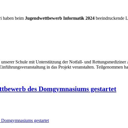
ari haben beim
Jugendwettbewerb Informatik 2024
beeindruckende L
 unserer Schule mit Unterstützung der Notfall- und Rettungsmedizine
inführungsveranstaltung in das Projekt veranstalten. Teilgenommen hab
ettbewerb des Domgymnasiums gestartet
es Domgymnasiums gestartet