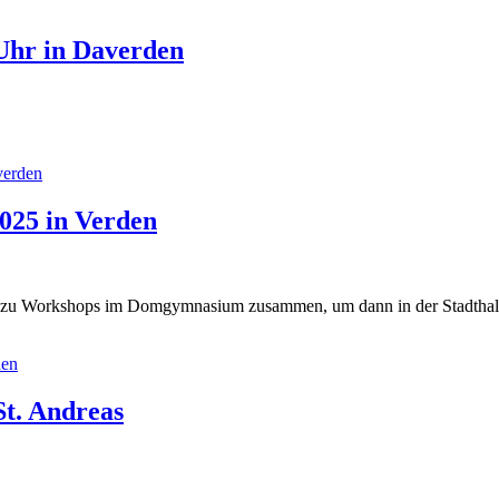
Uhr in Daverden
verden
2025 in Verden
 zu Workshops im Domgymnasium zusammen, um dann in der Stadthalle
den
t. Andreas