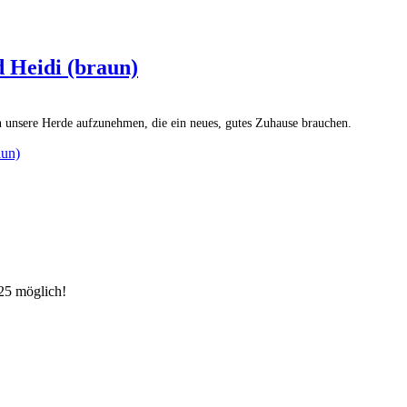
d Heidi (braun)
n unsere Herde aufzunehmen, die ein neues, gutes Zuhause brauchen.
aun)
25 möglich!