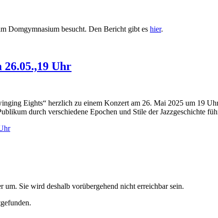
 am Domgymnasium besucht. Den Bericht gibt es
hier
.
 26.05.,19 Uhr
nging Eights“ herzlich zu einem Konzert am 26. Mai 2025 um 19 Uhr
Publikum durch verschiedene Epochen und Stile der Jazzgeschichte führ
 Uhr
 um. Sie wird deshalb vorübergehend nicht erreichbar sein.
tgefunden.