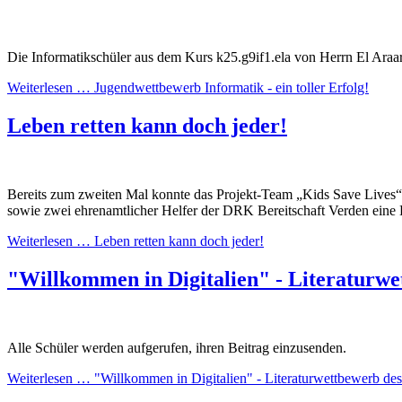
Die Informatikschüler aus dem Kurs k25.g9if1.ela von Herrn El Ara
Weiterlesen …
Jugendwettbewerb Informatik - ein toller Erfolg!
Leben retten kann doch jeder!
Bereits zum zweiten Mal konnte das Projekt-Team „Kids Save Lives“
sowie zwei ehrenamtlicher Helfer der DRK Bereitschaft Verden eine E
Weiterlesen …
Leben retten kann doch jeder!
"Willkommen in Digitalien" - Literaturw
Alle Schüler werden aufgerufen, ihren Beitrag einzusenden.
Weiterlesen …
"Willkommen in Digitalien" - Literaturwettbewerb d